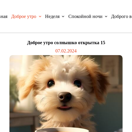
вная
Доброе утро
Неделя
Спокойной ночи
Доброго в
Доброе утро солнышко открытка 15
07.02.2024