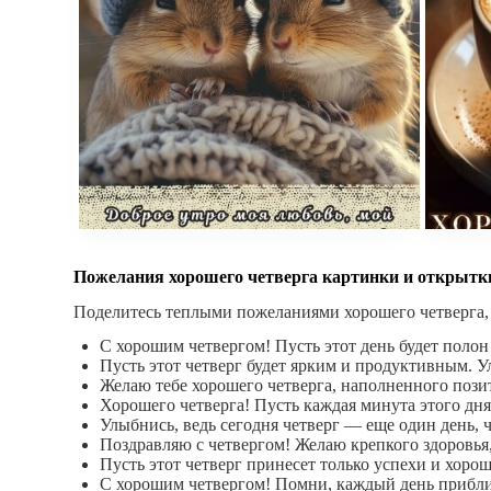
Пожелания хорошего четверга картинки и открытк
Поделитесь теплыми пожеланиями хорошего четверга,
С хорошим четвергом! Пусть этот день будет полон
Пусть этот четверг будет ярким и продуктивным. У
Желаю тебе хорошего четверга, наполненного поз
Хорошего четверга! Пусть каждая минута этого дня 
Улыбнись, ведь сегодня четверг — еще один день, 
Поздравляю с четвергом! Желаю крепкого здоровья,
Пусть этот четверг принесет только успехи и хоро
С хорошим четвергом! Помни, каждый день приближ