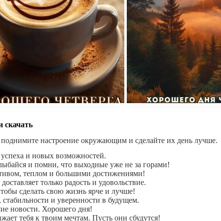
и скачать
 поднимите настроение окружающим и сделайте их день лучше.
 успеха и новых возможностей.
лыбайся и помни, что выходные уже не за горами!
итивом, теплом и большими достижениями!
доставляет только радость и удовольствие.
чтобы сделать свою жизнь ярче и лучше!
 стабильности и уверенности в будущем.
шие новости. Хорошего дня!
ает тебя к твоим мечтам. Пусть они сбудутся!