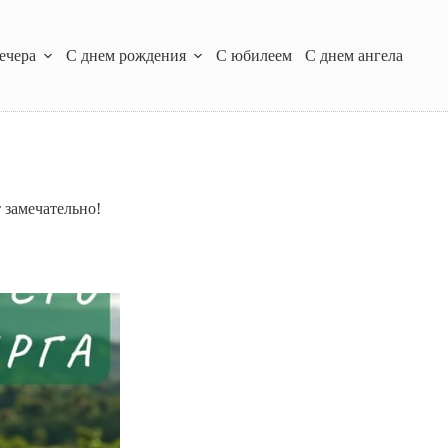
ечера
С днем рождения
С юбилеем
С днем ангела
 замечательно!