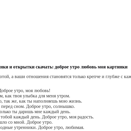
нки и открытки скачать: доброе утро любовь моя картинки
отой, а ваши отношения становятся только крепче и глубже с ка
Доброе утро, моя любовь!
, как твоя улыбка для меня утром.
, так же, как ты наполняешь мою жизнь.
 перед сном. Доброе утро, солнышко.
сколько ты даришь мне каждый день.
тобой каждый день. Доброе утро, моя радость.
шло со мной. Доброе утро.
лодные утренники. Доброе утро, любимая.