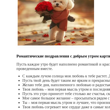
Романтические поздравления с добрым утром карти
Пусть каждое утро будет наполнено романтикой и крас
проведенным вместе.
С каждым лучом солнца моя любовь к тебе растет. 
Пусть твой день будет таким же ярким и прекрасным
Желаю тебе дня, наполненного любовью и радостью
Твоя любовь – моя первая мысль утром и последняя
Пусть это утро принесет тебе столько же счастья, 
Мое самое большое желание – просыпаться рядом с 
Ты – моя первая мысль утром и лучшее, что произо
Твоя любовь согревает мое сердце даже в самые хо