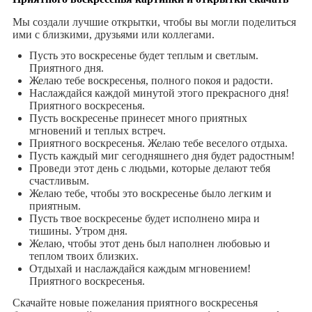
Мы создали лучшие открытки, чтобы вы могли поделиться
ими с близкими, друзьями или коллегами.
Пусть это воскресенье будет теплым и светлым.
Приятного дня.
Желаю тебе воскресенья, полного покоя и радости.
Наслаждайся каждой минутой этого прекрасного дня!
Приятного воскресенья.
Пусть воскресенье принесет много приятных
мгновений и теплых встреч.
Приятного воскресенья. Желаю тебе веселого отдыха.
Пусть каждый миг сегодняшнего дня будет радостным!
Проведи этот день с людьми, которые делают тебя
счастливым.
Желаю тебе, чтобы это воскресенье было легким и
приятным.
Пусть твое воскресенье будет исполнено мира и
тишины. Утром дня.
Желаю, чтобы этот день был наполнен любовью и
теплом твоих близких.
Отдыхай и наслаждайся каждым мгновением!
Приятного воскресенья.
Скачайте новые пожелания приятного воскресенья