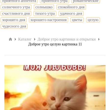
приятного аппетита
приятного утра
романтические
солнечного утра
солнышко
спокойного дня
счастливого дня
тихого утра
удачного дня
хорошего дня
хорошего настроения
цветы
целую
чудесного дня
Главная
Каталог
Доброе утро картинки и открытки
Доброе утро целую картинка 11