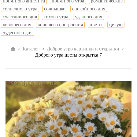
приятного аппетита
приятного утра
романтические
солнечного утра
солнышко
спокойного дня
счастливого дня
тихого утра
удачного дня
хорошего дня
хорошего настроения
цветы
целую
чудесного дня
Главная
Каталог
Доброе утро картинки и открытки
Доброго утра цветы открытка 7