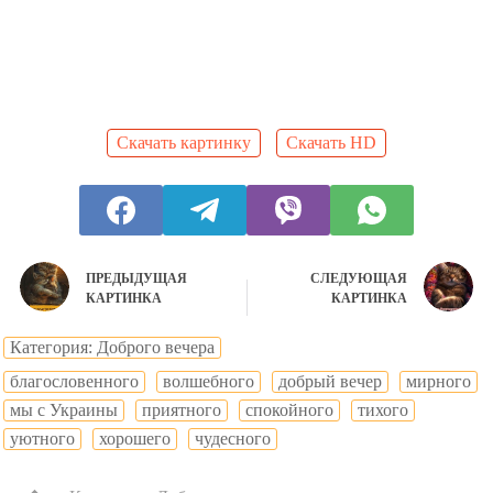
Скачать картинку
Скачать HD
ПРЕДЫДУЩАЯ
СЛЕДУЮЩАЯ
КАРТИНКА
КАРТИНКА
Категория: Доброго вечера
благословенного
волшебного
добрый вечер
мирного
мы с Украины
приятного
спокойного
тихого
уютного
хорошего
чудесного