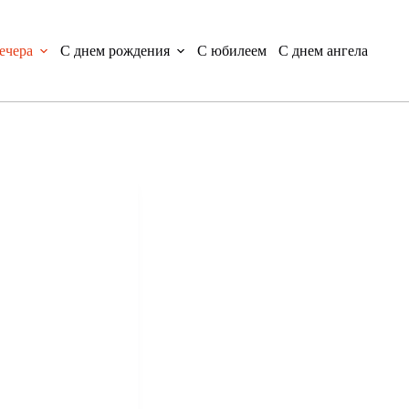
ечера
С днем рождения
С юбилеем
С днем ангела