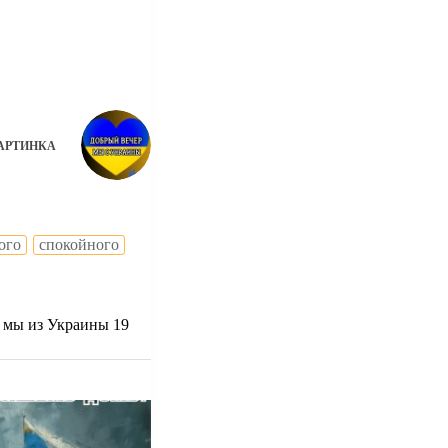
АРТИНКА
ого
спокойного
 мы из Украины 19