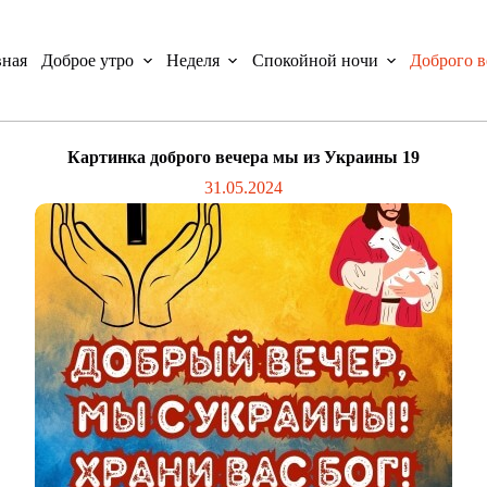
вная
Доброе утро
Неделя
Спокойной ночи
Доброго в
Картинка доброго вечера мы из Украины 19
31.05.2024