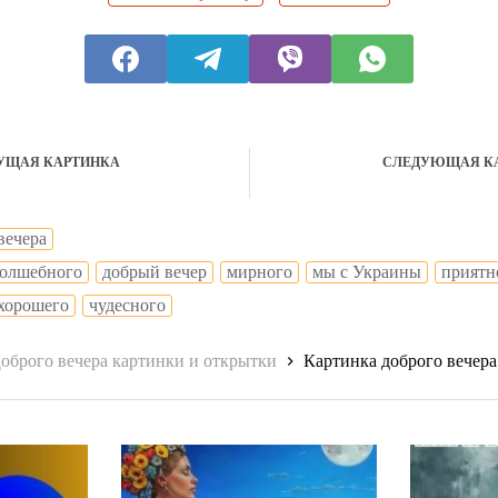
УЩАЯ КАРТИНКА
СЛЕДУЮЩАЯ К
вечера
олшебного
добрый вечер
мирного
мы с Украины
приятн
хорошего
чудесного
оброго вечера картинки и открытки
Картинка доброго вечера