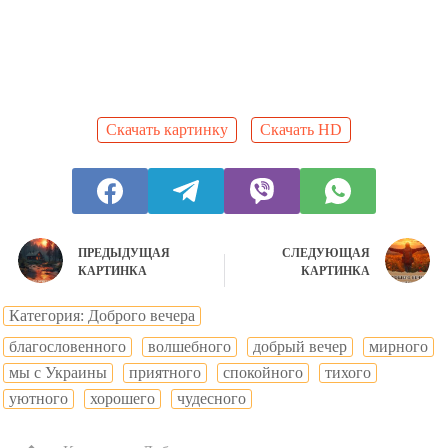
Скачать картинку
Скачать HD
ПРЕДЫДУЩАЯ
СЛЕДУЮЩАЯ
КАРТИНКА
КАРТИНКА
Категория: Доброго вечера
благословенного
волшебного
добрый вечер
мирного
мы с Украины
приятного
спокойного
тихого
уютного
хорошего
чудесного