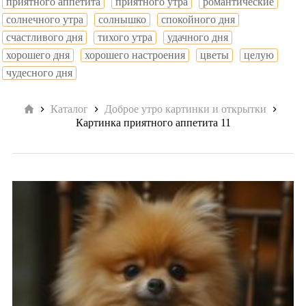
приятного аппетита
приятного утра
романтические
солнечного утра
солнышко
спокойного дня
счастливого дня
тихого утра
удачного дня
хорошего дня
хорошего настроения
цветы
целую
чудесного дня
Главная
Каталог
Доброе утро картинки и открытки
Картинка приятного аппетита 11