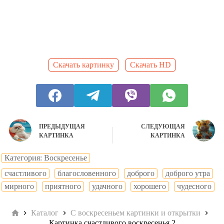
Скачать картинку
Скачать HD
ПРЕДЫДУЩАЯ
СЛЕДУЮЩАЯ
КАРТИНКА
КАРТИНКА
Категория: Воскресенье
cчастливого
благословенного
доброго
доброго утра
мирного
приятного
удачного
хорошего
чудесного
Главная
Каталог
С воскресеньем картинки и открытки
Картинка счастливого воскресенья 2