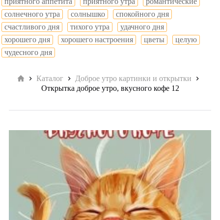
приятного аппетита
приятного утра
романтические
солнечного утра
солнышко
спокойного дня
счастливого дня
тихого утра
удачного дня
хорошего дня
хорошего настроения
цветы
целую
чудесного дня
Главная
Каталог
Доброе утро картинки и открытки
Открытка доброе утро, вкусного кофе 12