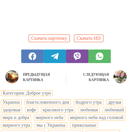
Скачать картинку
Скачать HD
ПРЕДЫДУЩАЯ
СЛЕДУЮЩАЯ
КАРТИНКА
КАРТИНКА
Категория: Доброе утро
Украина
благословенного дня
бодрого утра
друзья
здоровья
кофе
красивого утра
любимая
любимый
мира и добра
мирного неба
мирного неба над головой
мирного утра
мы с Украины
прикольные