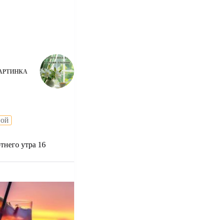
АРТИНКА
ной
тнего утра 16