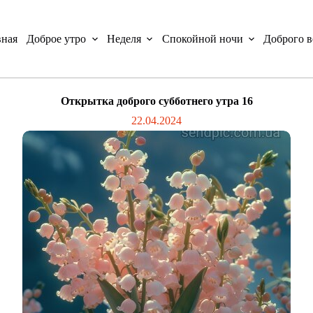
вная
Доброе утро
Неделя
Спокойной ночи
Доброго в
Открытка доброго субботнего утра 16
22.04.2024