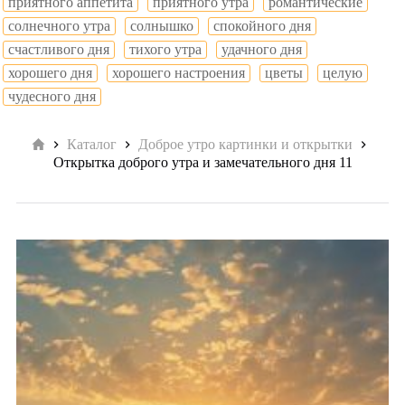
приятного аппетита
приятного утра
романтические
солнечного утра
солнышко
спокойного дня
счастливого дня
тихого утра
удачного дня
хорошего дня
хорошего настроения
цветы
целую
чудесного дня
Главная
Каталог
Доброе утро картинки и открытки
Открытка доброго утра и замечательного дня 11