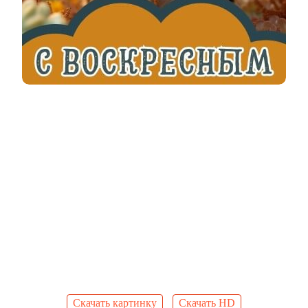
Скачать картинку
Скачать HD