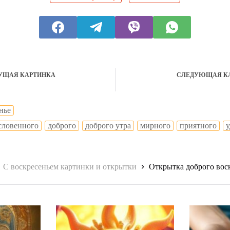
УЩАЯ КАРТИНКА
СЛЕДУЮЩАЯ К
нье
словенного
доброго
доброго утра
мирного
приятного
у
С воскресеньем картинки и открытки
Открытка доброго воск