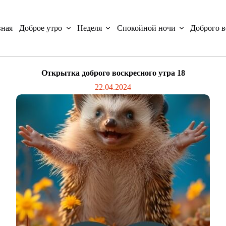
вная
Доброе утро
Неделя
Спокойной ночи
Доброго в
Открытка доброго воскресного утра 18
22.04.2024