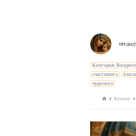
ПРЕДЫД
Категория: Воскресе
cчастливого
благо
чудесного
Главная
Каталог