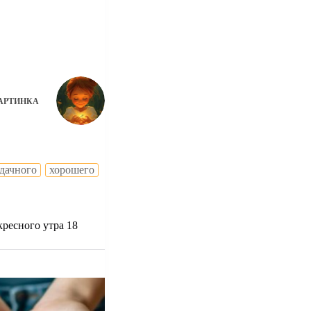
АРТИНКА
дачного
хорошего
ресного утра 18