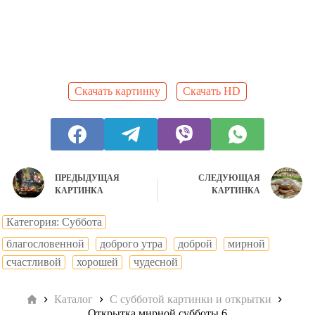
Скачать картинку
Скачать HD
ПРЕДЫДУЩАЯ
СЛЕДУЮЩАЯ
КАРТИНКА
КАРТИНКА
Категория: Суббота
благословенной
доброго утра
доброй
мирной
счастливой
хорошей
чудесной
Главная
Каталог
С субботой картинки и открытки
Открытка мирной субботы 6