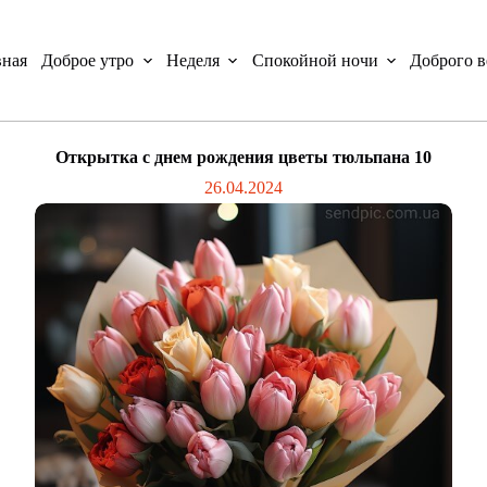
вная
Доброе утро
Неделя
Спокойной ночи
Доброго в
Открытка с днем рождения цветы тюльпана 10
26.04.2024