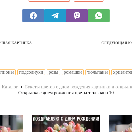
УЩАЯ КАРТИНКА
СЛЕДУЮЩАЯ К
пионы
подсолнухи
розы
ромашки
тюльпаны
хризант
авная
Каталог
Букеты цветов с днем рождения картинки и открыт
Открытка с днем рождения цветы тюльпана 10