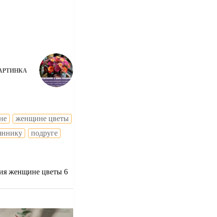
АРТИНКА
не
женщине цветы
яннику
подруге
ия женщине цветы 6