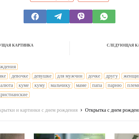
УЩАЯ КАРТИНКА
СЛЕДУЮЩАЯ К
ождения
чке
девочке
девушке
для мужчин
дочке
другу
женщи
валюта
куме
куму
мальчику
маме
папа
парню
плем
христианские
крытки и картинки с днем рождения
Открытка с днем рожден