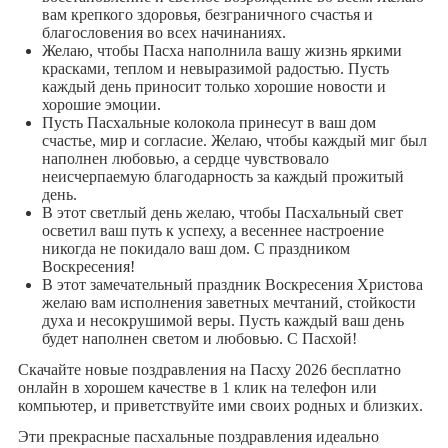
вам крепкого здоровья, безграничного счастья и
благословения во всех начинаниях.
Желаю, чтобы Пасха наполнила вашу жизнь яркими
красками, теплом и невыразимой радостью. Пусть
каждый день приносит только хорошие новости и
хорошие эмоции.
Пусть Пасхальные колокола принесут в ваш дом
счастье, мир и согласие. Желаю, чтобы каждый миг был
наполнен любовью, а сердце чувствовало
неисчерпаемую благодарность за каждый прожитый
день.
В этот светлый день желаю, чтобы Пасхальный свет
осветил ваш путь к успеху, а весеннее настроение
никогда не покидало ваш дом. С праздником
Воскресения!
В этот замечательный праздник Воскресения Христова
желаю вам исполнения заветных мечтаний, стойкости
духа и несокрушимой веры. Пусть каждый ваш день
будет наполнен светом и любовью. С Пасхой!
Скачайте новые поздравления на Пасху 2026 бесплатно
онлайн в хорошем качестве в 1 клик на телефон или
компьютер, и приветствуйте ими своих родных и близких.
Эти прекрасные пасхальные поздравления идеально