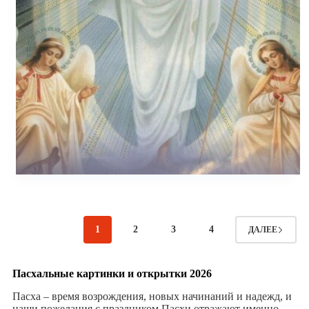
1
2
3
4
ДАЛЕЕ
Пасхальные картинки и открытки 2026
Пасха – время возрождения, новых начинаний и надежд, и
наши пожелания с праздником Пасхи отражают именно