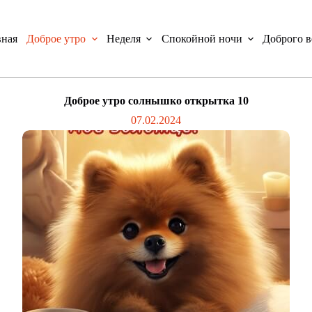
вная
Доброе утро
Неделя
Спокойной ночи
Доброго в
Доброе утро солнышко открытка 10
07.02.2024