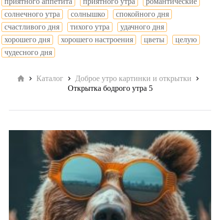
приятного аппетита
приятного утра
романтические
солнечного утра
солнышко
спокойного дня
счастливого дня
тихого утра
удачного дня
хорошего дня
хорошего настроения
цветы
целую
чудесного дня
Главная
Каталог
Доброе утро картинки и открытки
Открытка бодрого утра 5