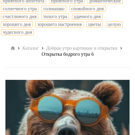
приятного аппетита
приятного утра
романтические
солнечного утра
солнышко
спокойного дня
счастливого дня
тихого утра
удачного дня
хорошего дня
хорошего настроения
цветы
целую
чудесного дня
Главная
Каталог
Доброе утро картинки и открытки
Открытка бодрого утра 6