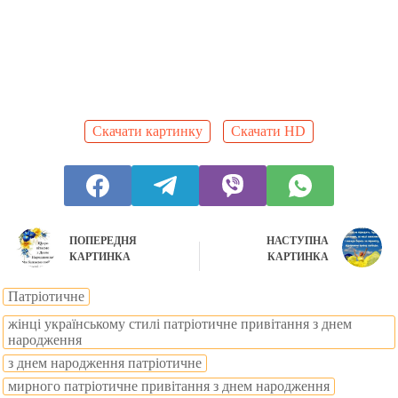
Скачати картинку
Скачати HD
ПОПЕРЕДНЯ
НАСТУПНА
КАРТИНКА
КАРТИНКА
Патріотичне
жінці українському стилі патріотичне привітання з днем
народження
з днем народження патріотичне
мирного патріотичне привітання з днем народження