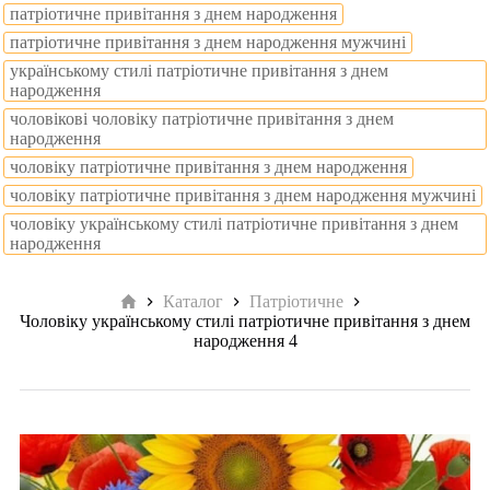
патріотичне привітання з днем народження
патріотичне привітання з днем народження мужчині
українському стилі патріотичне привітання з днем
народження
чоловікові чоловіку патріотичне привітання з днем
народження
чоловіку патріотичне привітання з днем народження
чоловіку патріотичне привітання з днем народження мужчині
чоловіку українському стилі патріотичне привітання з днем
народження
Головна
Каталог
Патріотичне
Чоловіку українському стилі патріотичне привітання з днем
народження 4