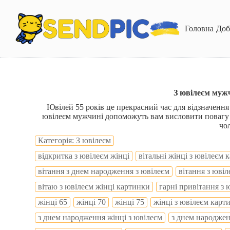
П
е
р
Головна
Доб
е
й
т
и
д
о
в
З ювілеєм мужч
м
Ювілей 55 років це прекрасний час для відзначення
і
ювілеєм мужчині допоможуть вам висловити повагу т
с
чол
т
у
Категорія: З ювілеєм
відкритка з ювілеєм жінці
вітальні жінці з ювілеєм
вітання з днем народження з ювілеєм
вітання з юві
вітаю з ювілеєм жінці картинки
гарні привітання з 
жінці 65
жінці 70
жінці 75
жінці з ювілеєм карт
з днем народження жінці з ювілеєм
з днем народжен