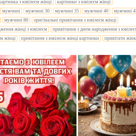
картинка з ювілеєм жінці
картинки з ювілеєм жінці
мужчині
мужчині 30
мужчині 35
мужчині 40
мужчині 4
мужчині 80
оригінальні привітання з ювілеєм жінці
дження жінці з ювілеєм
привітання з днем народження з ювілеє
єм жінці
привітання з ювілеєм жінці картинки
привітати жінк