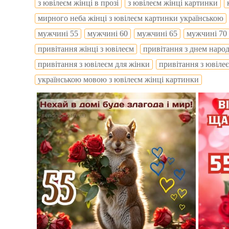
з ювілеєм жінці в прозі
з ювілеєм жінці картинки
мирного неба жінці з ювілеєм картинки українською
мужчині 55
мужчині 60
мужчині 65
мужчині 70
привітання жінці з ювілеєм
привітання з днем наро
привітання з ювілеєм для жінки
привітання з ювіле
українською мовою з ювілеєм жінці картинки