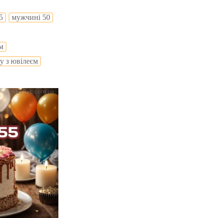
5
мужчині 50
м
у з ювілеєм