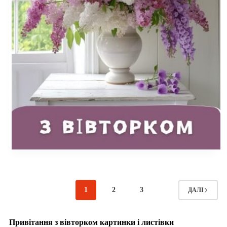
1
2
3
ДАЛІ
Привітання з вівторком картинки і листівки