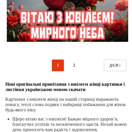
1
2
ДАЛІ
Нові оригінальні привітання з ювілеєм жінці картинки і
листівки українською мовою скачати
Картинки з ювілеєм жінці на нашій сторінці виражають
повагу, теплі слова подяки і найкращі побажання для жінок
будь-якого віку.
Щиро вітаю вас з ювілеєм! Бажаю міцного здоров’я,
блискучих успіхів та нескінченного щастя. Нехай кожен
день приносить вам радість і задоволення.