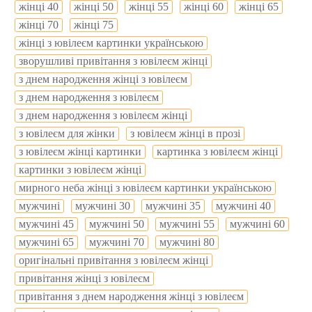
жінці 40
жінці 50
жінці 55
жінці 60
жінці 65
жінці 70
жінці 75
жінці з ювілеєм картинки українською
зворушливі привітання з ювілеєм жінці
з днем народження жінці з ювілеєм
з днем народження з ювілеєм
з днем народження з ювілеєм жінці
з ювілеєм для жінки
з ювілеєм жінці в прозі
з ювілеєм жінці картинки
картинка з ювілеєм жінці
картинки з ювілеєм жінці
мирного неба жінці з ювілеєм картинки українською
мужчині
мужчині 30
мужчині 35
мужчині 40
мужчині 45
мужчині 50
мужчині 55
мужчині 60
мужчині 65
мужчині 70
мужчині 80
оригінальні привітання з ювілеєм жінці
привітання жінці з ювілеєм
привітання з днем народження жінці з ювілеєм