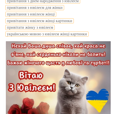
привітання з днем народження з ювілеєм
привітання з ювілеєм для жінки
привітання з ювілеєм жінці
привітання з ювілеєм жінці картинки
привітати жінку з ювілеєм
українською мовою з ювілеєм жінці картинки