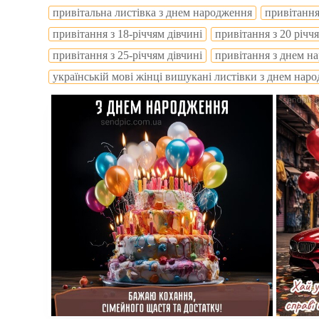
привітальна листівка з днем народження
привітання
привітання з 18-річчям дівчині
привітання з 20 річч
привітання з 25-річчям дівчині
привітання з днем н
українській мові жінці вишукані листівки з днем нар