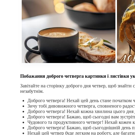
Побажання доброго четверга картинки і листівки у
Завітайте на сторінку доброго дня четвер, щоб знайти 
незабутнім.
Доброго четверга! Нехай цей день стане початком ч
Зичу тобі дивовижного четверга, сповненого радост
Доброго четверга! Нехай кожна хвилина цього дня д
Доброго четверга! Бажаю, щоб сьогодні вам зустріт
Чудового та продуктивного четверг! Нехай кожен 
Доброго четверга! Бажаю, щоб сьогоднішній день п
Нехай цей четвер буде легким на роботу, але багат