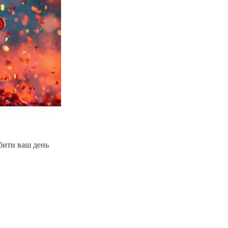
обити ваш день