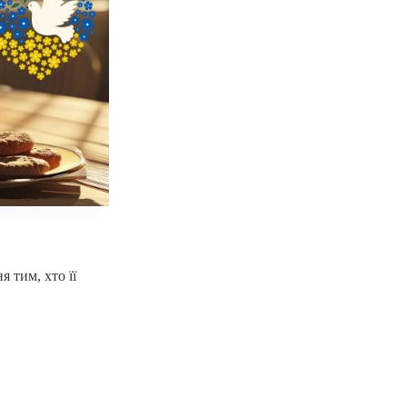
 тим, хто її