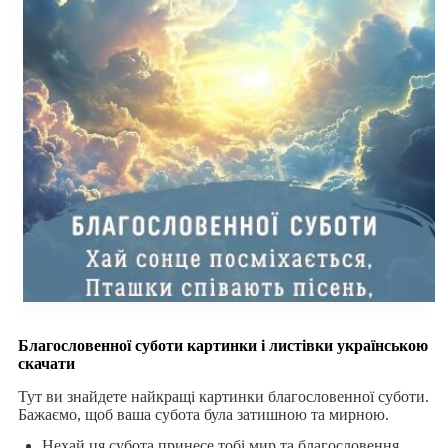
Благословенної суботи картинки і листівки українською
скачати
Тут ви знайдете найкращі картинки благословенної суботи.
Бажаємо, щоб ваша субота була затишною та мирною.
Нехай ця субота принесе тобі мир та благословення.