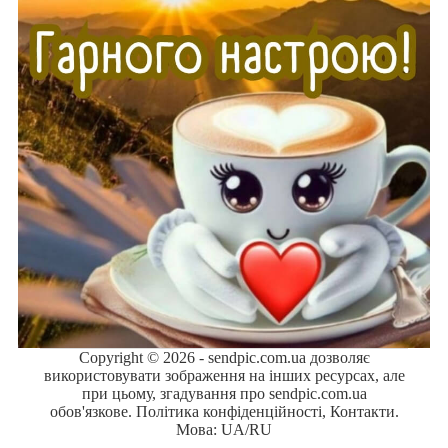
Copyright © 2026 - sendpic.com.ua дозволяє
використовувати зображення на інших ресурсах, але
при цьому, згадування про sendpic.com.ua
обов'язкове.
Політика конфіденційності
,
Контакти
.
Мова:
UA
/
RU