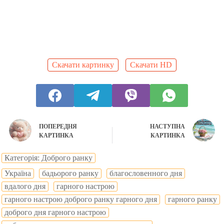
Скачати картинку
Скачати HD
ПОПЕРЕДНЯ
НАСТУПНА
КАРТИНКА
КАРТИНКА
Категорія: Доброго ранку
Україна
бадьорого ранку
благословенного дня
вдалого дня
гарного настрою
гарного настрою доброго ранку гарного дня
гарного ранку
доброго дня гарного настрою