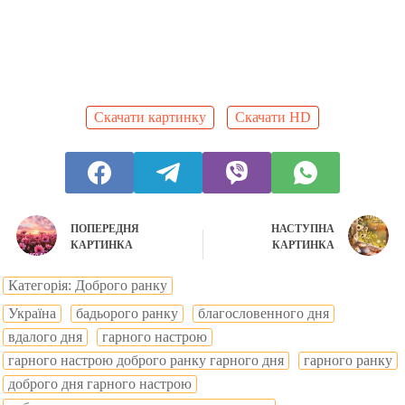
Скачати картинку
Скачати HD
ПОПЕРЕДНЯ
НАСТУПНА
КАРТИНКА
КАРТИНКА
Категорія: Доброго ранку
Україна
бадьорого ранку
благословенного дня
вдалого дня
гарного настрою
гарного настрою доброго ранку гарного дня
гарного ранку
доброго дня гарного настрою