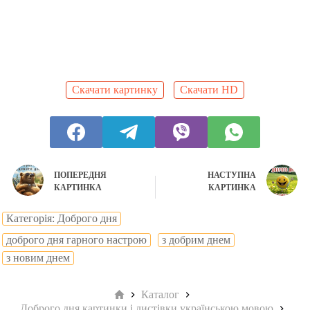
Скачати картинку
Скачати HD
ПОПЕРЕДНЯ
НАСТУПНА
КАРТИНКА
КАРТИНКА
Категорія: Доброго дня
доброго дня гарного настрою
з добрим днем
з новим днем
Головна
Каталог
Доброго дня картинки і листівки українською мовою