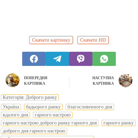
Скачати картинку
Скачати HD
ПОПЕРЕДНЯ
НАСТУПНА
КАРТИНКА
КАРТИНКА
Категорія: Доброго ранку
Україна
бадьорого ранку
благословенного дня
вдалого дня
гарного настрою
гарного настрою доброго ранку гарного дня
гарного ранку
доброго дня гарного настрою