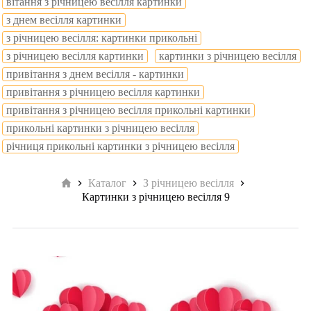
вітання з річницею весілля картинки
з днем весілля картинки
з річницею весілля: картинки прикольні
з річницею весілля картинки
картинки з річницею весілля
привітання з днем весілля - картинки
привітання з річницею весілля картинки
привітання з річницею весілля прикольні картинки
прикольні картинки з річницею весілля
річниця прикольні картинки з річницею весілля
Головна
Каталог
З річницею весілля
Картинки з річницею весілля 9