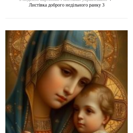
Листівка доброго недільного ранку 3