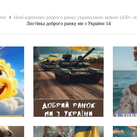
лог
Нові картинки доброго ранку українською мовою (450+ ли
Листівка доброго ранку ми з України 14