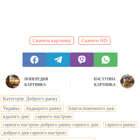
Скачати картинку
Скачати HD
ПОПЕРЕДНЯ
НАСТУПНА
КАРТИНКА
КАРТИНКА
Категорія: Доброго ранку
Україна
бадьорого ранку
благословенного дня
вдалого дня
гарного настрою
гарного настрою доброго ранку гарного дня
гарного ранку
доброго дня гарного настрою