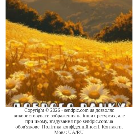
Copyright © 2026 - sendpic.com.ua дозволяє
використовувати зображення на інших ресурсах, але
при цьому, згадування про sendpic.com.ua
обов'язкове.
Політика конфіденційності
,
Контакти
.
Мова:
UA
/
RU