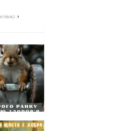
стівок)