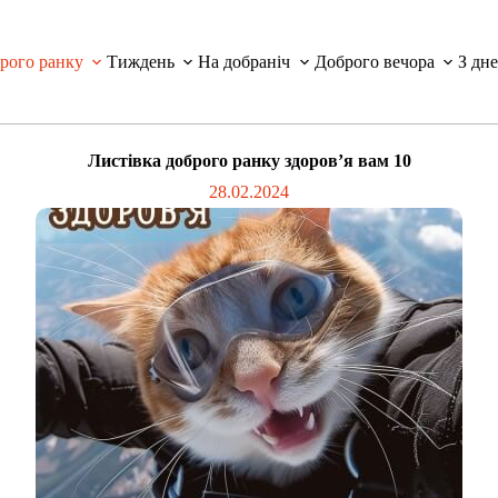
рого ранку
Тиждень
На добраніч
Доброго вечора
З дн
Листівка доброго ранку здоров’я вам 10
28.02.2024