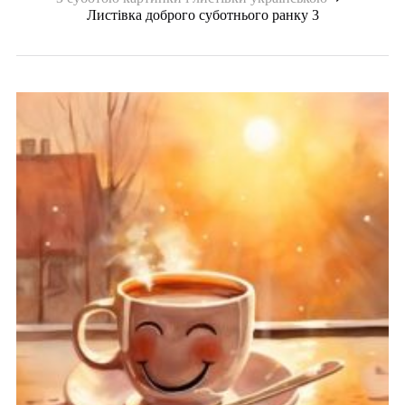
Листівка доброго суботнього ранку 3