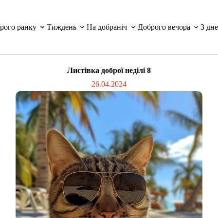
рого ранку
Тиждень
На добраніч
Доброго вечора
З дн
Листівка доброї неділі 8
26.04.2024