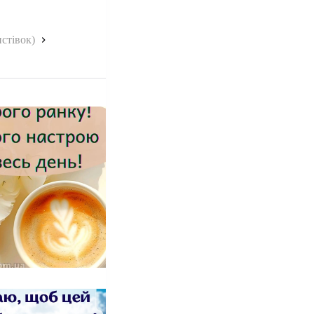
стівок)