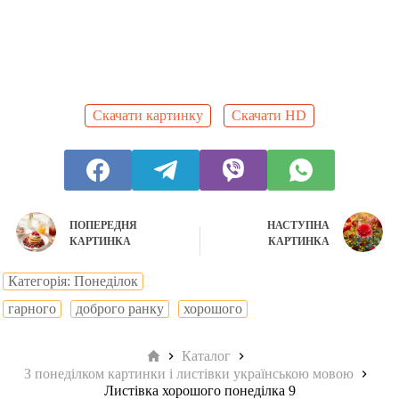
Скачати картинку
Скачати HD
ПОПЕРЕДНЯ
НАСТУПНА
КАРТИНКА
КАРТИНКА
Категорія: Понеділок
гарного
доброго ранку
хорошого
Головна
Каталог
З понеділком картинки і листівки українською мовою
Листівка хорошого понеділка 9