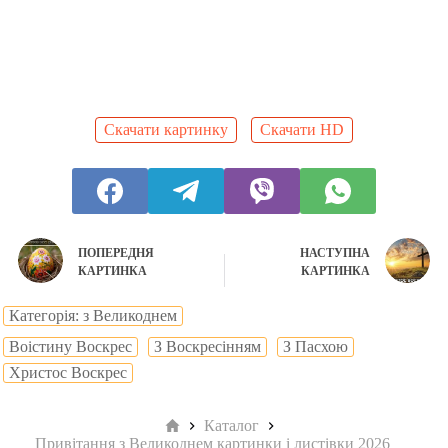
Скачати картинку
Скачати HD
ПОПЕРЕДНЯ
НАСТУПНА
КАРТИНКА
КАРТИНКА
Категорія: з Великоднем
Воістину Воскрес
З Воскресінням
З Пасхою
Христос Воскрес
Головна
Каталог
Привітання з Великоднем картинки і листівки 2026