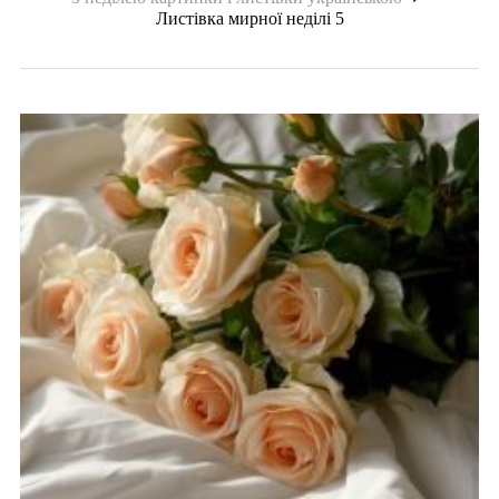
Листівка мирної неділі 5