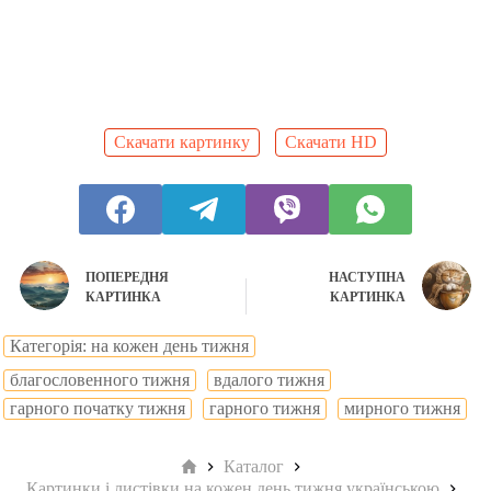
Скачати картинку
Скачати HD
ПОПЕРЕДНЯ
НАСТУПНА
КАРТИНКА
КАРТИНКА
Категорія: на кожен день тижня
благословенного тижня
вдалого тижня
гарного початку тижня
гарного тижня
мирного тижня
Головна
Каталог
Картинки і листівки на кожен день тижня українською