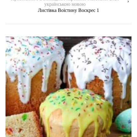
українською мовою
Листівка Воістину Воскрес 1