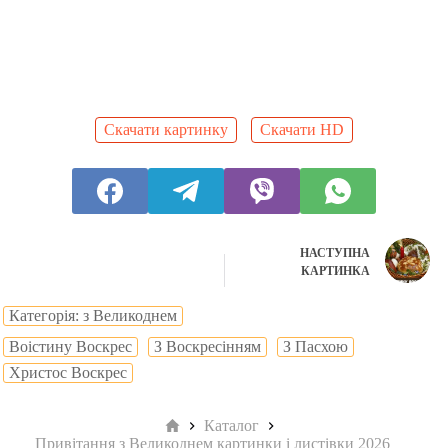
Скачати картинку
Скачати HD
НАСТУПНА
КАРТИНКА
Категорія: з Великоднем
Воістину Воскрес
З Воскресінням
З Пасхою
Христос Воскрес
Головна
Каталог
Привітання з Великоднем картинки і листівки 2026