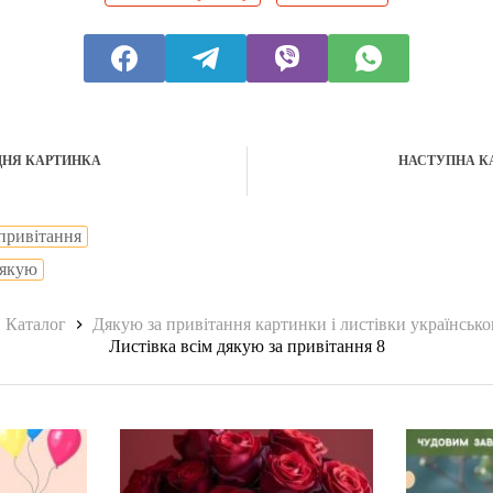
ДНЯ КАРТИНКА
НАСТУПНА К
 привітання
дякую
ловна
Каталог
Дякую за привітання картинки і листівки українськ
Листівка всім дякую за привітання 8