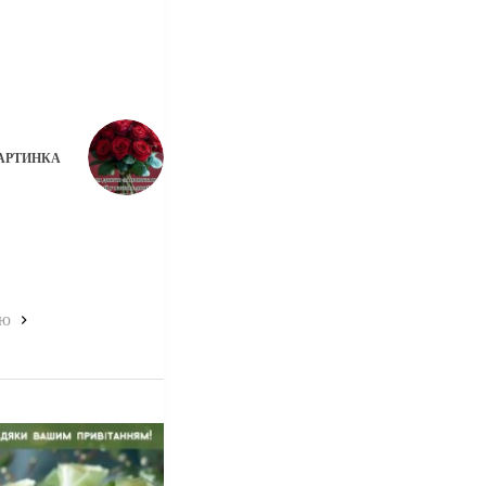
АРТИНКА
ою