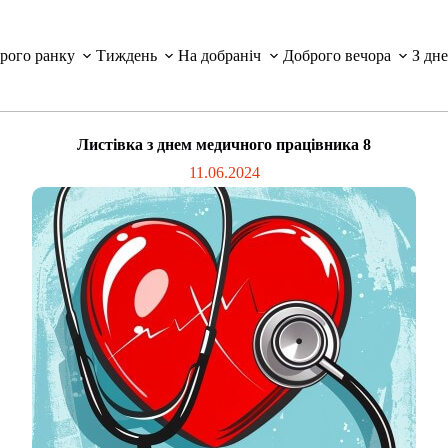
рого ранку
Тиждень
На добраніч
Доброго вечора
З дн
Листівка з днем медичного працівника 8
11.06.2024