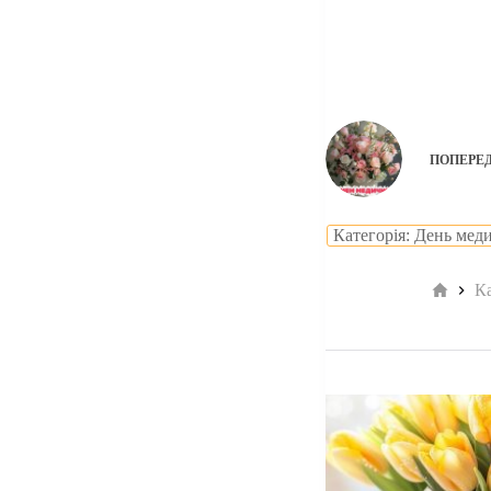
ПОПЕРЕ
Категорія: День мед
Голов
К