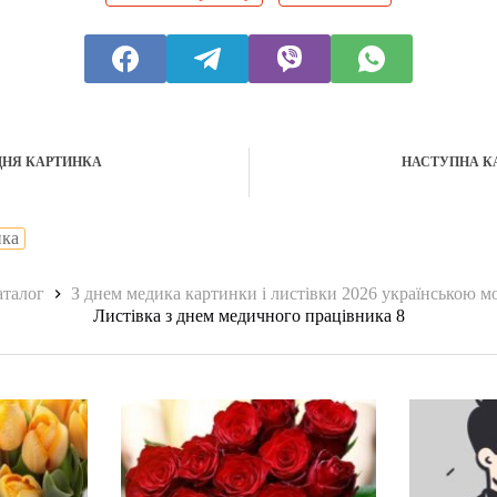
ДНЯ КАРТИНКА
НАСТУПНА К
ика
на
аталог
З днем медика картинки і листівки 2026 українською 
Листівка з днем медичного працівника 8