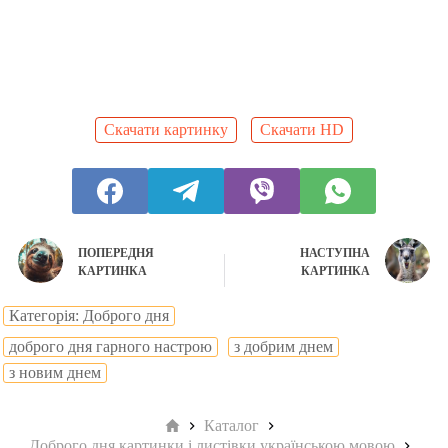
Скачати картинку
Скачати HD
ПОПЕРЕДНЯ
НАСТУПНА
КАРТИНКА
КАРТИНКА
Категорія: Доброго дня
доброго дня гарного настрою
з добрим днем
з новим днем
Головна
Каталог
Доброго дня картинки і листівки українською мовою